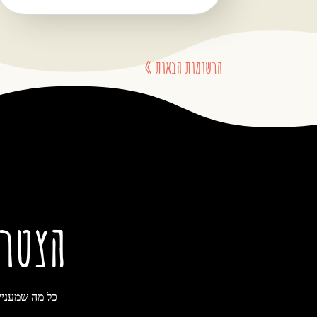
הרשומות הבאות »
הצטר
כל מה שמעניי