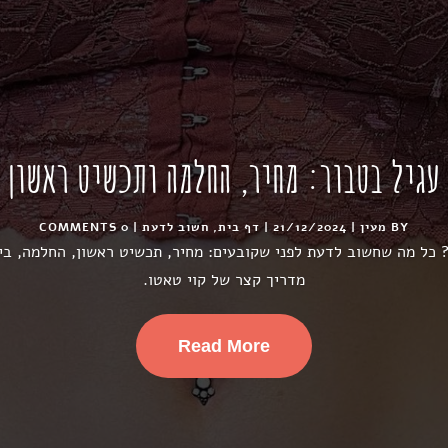
עגיל בטבור: מחיר, החלמה ותכשיט ראשון
BY
מעין
|
21/12/2024
|
דף בית
,
חשוב לדעת
| 0 COMMENTS
 כל מה שחשוב לדעת לפני שקובעים: מחיר, תכשיט ראשון, החלמה, ביק
מדריך קצר של קוי טאטו.
Read More