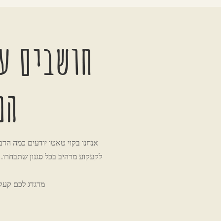
חושבים על
המ
אנחנו בקוי טאטו יודעים כמה הדב
לקעקוע מרהיב בכל סגנון שתבחרו. ק
מדגדג לכם קעקו