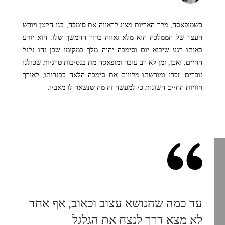
כשמופאסה, מלך האריות מציג לראווה את סימבה, בנו הקטן ויורש
העצר של הממלכה הוא מלא גאווה בדור ההמשך שלו. הוא יודע
באותו רגע שיבוא יום וסימבה יהיה מלך במקומו שכן זהו גלגל
החיים. ואכן, זמן לא רב עובר ומופאסה מת בנסיבות טרגיות שכולנו
זוכרים. זכרו ומורשתו מלווים את סימבה הלאה בבגרותו, לאורך
חוויות החיים השונות כי למעשה זה מה שנשאר לו מאביו.
עד כמה שהנושא עצוב וכאוב, אף אחד
לא מצא דרך לנצח את הגלגל