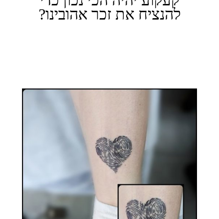
להנציח את זכר אהובינו?