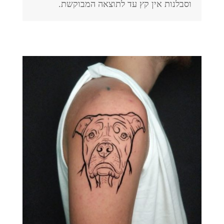
וסבלנות אין קץ עד לתוצאה המבוקשת.