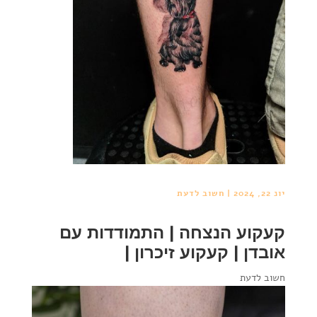
יונ 22, 2024
|
חשוב לדעת
קעקוע הנצחה | התמודדות עם
אובדן | קעקוע זיכרון |
חשוב לדעת