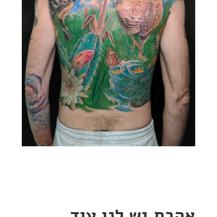
אהבת,יש לנו עוד