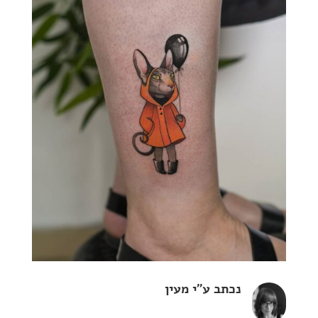
נכתב ע"י
מעין