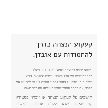
קעקוע הנצחה כדרך
להתמודות עם אובדן.
משהו מרפא בהנצחה באמצעות קעקוע, כחלק
מההתמודדות עם אבל ואובדן. יצירת הסקיצה, הביצוע
ונוכחות העבודה על העור לתמיד עוזרת לנו לא להרגיש את
הלבד, את החסר והחור שנפע בעולמנו וזה כבר משהו.
חושבים על קעקוע הנצחה או זיכרון
בסטודיו
קוי טאטו
נשמח ללוות אתכם ברגישות