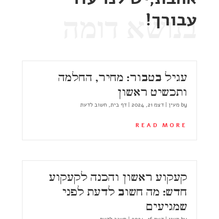
עבורך!
בנושא דומה
עגיל בטבור: מחיר, החלמה
ותכשיט ראשון
by
מעין
|
דצמ 21, 2024
|
דף בית
,
חשוב לדעת
READ MORE
קעקוע ראשון והכנה לקעקוע
חדש: מה חשוב לדעת לפני
שמגיעים
by
מעין
|
דצמ 16, 2024
|
חשוב לדעת