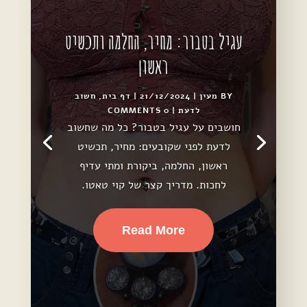
עגיל בטבור: מחיר, החלמה ותכשיט
ראשון
BY
מעין
|
21/12/2024
|
דף בית
,
חשוב
לדעת
| 0 COMMENTS
חושבים על עגיל בטבור? כל מה שחשוב
לדעת לפני שקובעים: מחיר, תכשיט
ראשון, החלמה, ביקורת ומתי עדיף
לחכות. מדריך קצר של קוי טאטו.
Read More