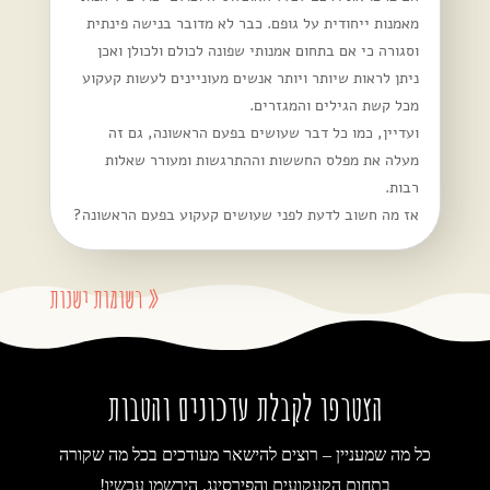
מאמנות ייחודית על גופם. כבר לא מדובר בנישה פינתית
וסגורה כי אם בתחום אמנותי שפונה לכולם ולכולן ואכן
ניתן לראות שיותר ויותר אנשים מעוניינים לעשות קעקוע
מכל קשת הגילים והמגזרים.
ועדיין, כמו כל דבר שעושים בפעם הראשונה, גם זה
מעלה את מפלס החששות וההתרגשות ומעורר שאלות
רבות.
אז מה חשוב לדעת לפני שעושים קעקוע בפעם הראשונה?
« רשומות ישנות
הצטרפו לקבלת עדכונים והטבות
כל מה שמעניין – רוצים להישאר מעודכים בכל מה שקורה
בתחום הקעקועים והפירסינג. הירשמו עכשיו!