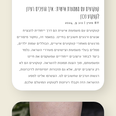
קעקועים עם משמעות אישית: איך הופכים רעיון
לקעקוע נכון
BY
מעין
|
נוב 9, 2024
קעקועים עם משמעות אישית הם דרך ייחודית להנציח
אנשים ורגעים חשובים בחיינו. במאמר זה, נחקור סיפורים
מרגשים מאחורי קעקועים אישיים, הכוללים שמות ילדים,
סמלים בעלי משמעות וציטוטים מעוררי השראה. נלמד
כיצד לבחור עיצובים ייחודיים שמשקפים את חיינו
ומשמעותם, תוך הצגת תמונות להשראה. קעקועים הם לא
רק עיצובים יפים, אלא גם תזכורות יומיומיות לזיכרונות,
רגשות וערכים שחשובים לנו. הצטרפו אלינו למסע
ההשראה הזה וקבלו רעיונות לקעקוע המושלם שלכם.