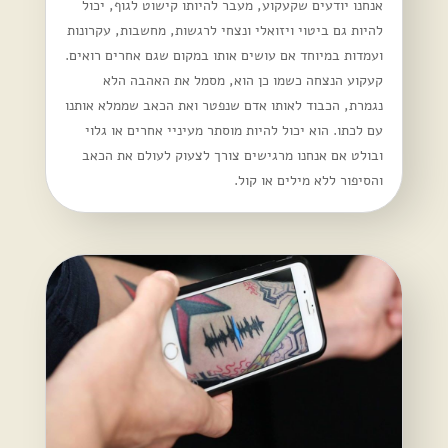
אנחנו יודעים שקעקוע, מעבר להיותו קישוט לגוף, יכול
להיות גם ביטוי ויזואלי ונצחי לרגשות, מחשבות, עקרונות
ועמדות במיוחד אם עושים אותו במקום שגם אחרים רואים.
קעקוע הנצחה כשמו כן הוא, מסמל את האהבה הלא
נגמרת, הכבוד לאותו אדם שנפטר ואת הכאב שממלא אותנו
עם לכתו. הוא יכול להיות מוסתר מעיניי אחרים או גלוי
ובולט אם אנחנו מרגישים צורך לצעוק לעולם את הכאב
והסיפור ללא מילים או קול.