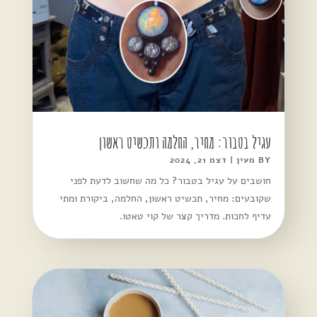
עגיל בטבור: מחיר, החלמה ותכשיט ראשון
BY
מעין
|
דצמ 21, 2024
חושבים על עגיל בטבור? כל מה שחשוב לדעת לפני
שקובעים: מחיר, תכשיט ראשון, החלמה, ביקורת ומתי
עדיף לחכות. מדריך קצר של קוי טאטו.