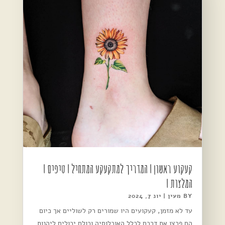
קעקוע ראשון | המדריך למתקעקע המתחיל | טיפים |
המלצות |
BY
מעין
|
יונ 7, 2024
עד לא מזמן, קעקועים היו שמורים רק לשוליים אך כיום
הם פרצו את דרכם לכלל האוכלוסיה וכולם יכולים ליהנות