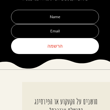
הרשמה
חושבים על הקעקוע או הפירסינג