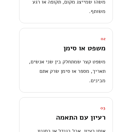
משהו שמייצג מקום, תקופה או רגע
משותף.
02
משפט או סימן
משפט קצר שמתחלק בין שני אנשים,
תאריך, מספר או סימן שרק אתם
מבינים.
03
רעיון עם התאמה
אותו רעיון, אבל בגודל או בסגנון