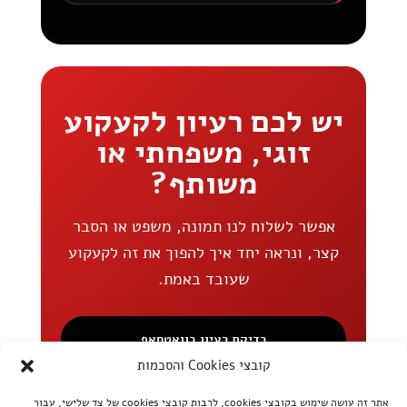
יש לכם רעיון לקעקוע
זוגי, משפחתי או
משותף?
אפשר לשלוח לנו תמונה, משפט או הסבר
קצר, ונראה יחד איך להפוך את זה לקעקוע
שעובד באמת.
בדיקת רעיון בוואטסאפ
קובצי Cookies והסכמות
אתר זה עושה שימוש בקובצי cookies, לרבות קובצי cookies של צד שלישי, עבור