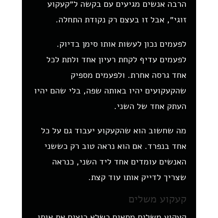
הרבה אנשים מגיעים עם בקשה ל״קעקוע
זוגי״, אבל זו בעצם רק נקודת התחלה.
לפעמים נכון לעשות אותו סימן בדיוק.
לפעמים עדיף לקחת רעיון אחד ולתת לכל
אחד גרסה אחרת. ולפעמים מספיק
שהקעקועים יהיו באותה שפה, בלי שהם יהיו
העתק אחד של השני.
מה שחשוב הוא שהקעקוע יעבוד גם על כל
אחד בנפרד. אם הוא נראה טוב רק כששני
האנשים עומדים אחד ליד השני, כנראה
שצריך לדייק אותו עוד קצת.
קעקוע משלים
קעקוע משלים מתאים כשלא רוצים את אותו