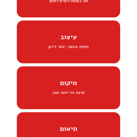
מה באמת רוצים לסמן
עיצוב
פחות עומס, יותר דיוק
מיקום
איפה זה יושב טוב
תיאום