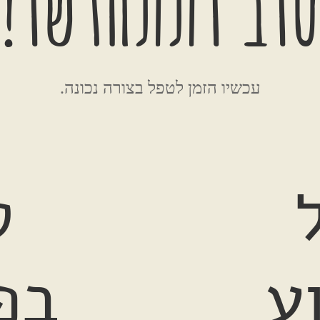
וב ותתחדשו!
עכשיו הזמן לטפל בצורה נכונה.
ט
ע
בפ