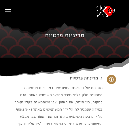
מדיניות פרטיות
1. מדיניות פרטיות
p
מטרתם של התנאים המפורטים במדיניות פרטיות זו
המהווים חלק בלתי נפרד מתנאי השימוש באתר, הנם
לסקור, בין היתר, את האופן שבו משתמשים בעלי האתר
במידע שנמסר לה על ידי המשתמשים באתר ו/או נאסף
על ידם בעת השימוש באתר וכן את האופן שבו מבצע
המשתמש שימוש במידע המצוי באתר ו/או אליו נחשף