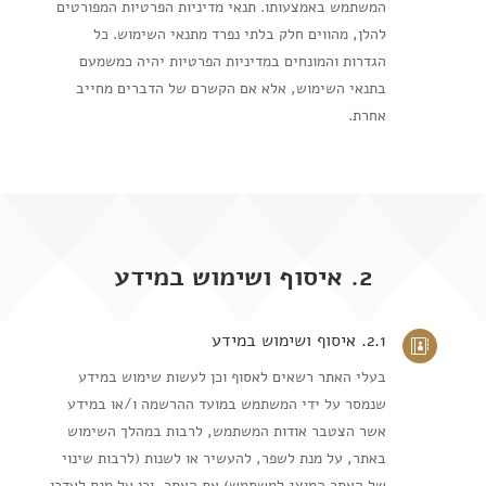
המשתמש באמצעותו. תנאי מדיניות הפרטיות המפורטים
להלן, מהווים חלק בלתי נפרד מתנאי השימוש. כל
הגדרות והמונחים במדיניות הפרטיות יהיה כמשמעם
בתנאי השימוש, אלא אם הקשרם של הדברים מחייב
אחרת.
2. איסוף ושימוש במידע
2.1. איסוף ושימוש במידע

בעלי האתר רשאים לאסוף וכן לעשות שימוש במידע
שנמסר על ידי המשתמש במועד ההרשמה ו/או במידע
אשר הצטבר אודות המשתמש, לרבות במהלך השימוש
באתר, על מנת לשפר, להעשיר או לשנות (לרבות שינוי
של האתר המוצג למשתמש) את האתר, וכן על מנת לעדכן