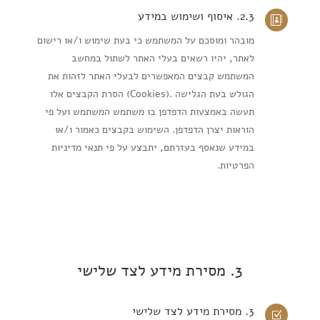
2.3. איסוף ושימוש במידע

מובהר ומוסכם על המשתמש כי בעת שימוש ו/או רישום
לאתר, יהיו רשאים בעלי האתר לשתול במחשב
המשתמש קבצים המאפשרים לבעלי האתר לזהות את
הגולש בעת הגלישה
(Cookies).
הסרת הקבצים אלו
תעשה באמצעות הדפדפן בו משתמש המשתמש ועל פי
הוראות יצרן הדפדפן. השימוש בקבצים כאמור ו/או
במידע שנאסף בעזרתם, יתבצע על פי תנאי מדיניות
הפרטיות
.
3. מסירת מידע לצד שלישי
3. מסירת מידע לצד שלישי
Z