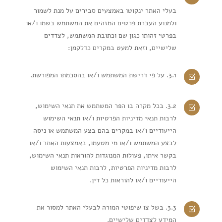
בעלי האתר ינקוטו באמצעים סבירים על מנת לשמור
ולמנוע העברת פרטים המזהים את המשתמש בשמו ו/או
בפרטי זהותו כגון שם וכתובת המשתמש, לצדדים
שלישיים, וזאת למעט במקרים כדלקמן:
3.1. על פי דרישת המשתמש ו/או בהסכמתו המפורשת.
Z
3.2. בכל מקרה בו הפר המשתמש את תנאי השימוש,
Z
לרבות תנאי מדיניות הפרטיות ו/או תנאי השימוש
הייעודיים ו/או במקרים בהם בצע המשתמש או ניסה
לבצע המשתמש ו/או מי מטעמו, באמצעות האתר ו/או
בקשר איתו, פעולות המנוגדות להוראות תנאי השימוש,
לרבות מדיניות הפרטיות, לרבות תנאי השימוש
הייעודיים ו/או להוראות כל דין.
3.3. בשל צו שיפוטי המורה לבעלי האתר למסור את
Z
המידע לצדדים שלישיים.