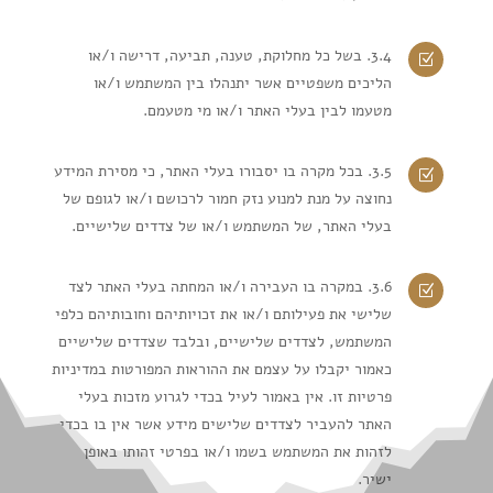
3.4. בשל כל מחלוקת, טענה, תביעה, דרישה ו/או
Z
הליכים משפטיים אשר יתנהלו בין המשתמש ו/או
מטעמו לבין בעלי האתר ו/או מי מטעמם.
3.5. בכל מקרה בו יסבורו בעלי האתר, כי מסירת המידע
Z
נחוצה על מנת למנוע נזק חמור לרכושם ו/או לגופם של
בעלי האתר, של המשתמש ו/או של צדדים שלישיים.
3.6. במקרה בו העבירה ו/או המחתה בעלי האתר לצד
Z
שלישי את פעילותם ו/או את זכויותיהם וחובותיהם כלפי
המשתמש, לצדדים שלישיים, ובלבד שצדדים שלישיים
כאמור יקבלו על עצמם את ההוראות המפורטות במדיניות
פרטיות זו. אין באמור לעיל בכדי לגרוע מזכות בעלי
האתר להעביר לצדדים שלישים מידע אשר אין בו בכדי
לזהות את המשתמש בשמו ו/או בפרטי זהותו באופן
ישיר.