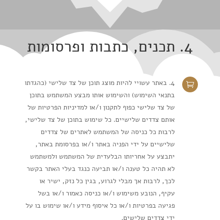
4. תכנים, כתבות ופרסומות
4. באתר עשויי להיות מוצג תוכן של צד שלישי (כהגדתו

בתנאי השימוש) והשימוש אותו מבצע המשתמש בתוכן
של צד שלישי כפוף לתקנון ו/או למדיניות הפרטיות של
אותם צדדים שלישיים. כל שימוש בתוכן של צד שלישי,
לרבות כל כניסה של המשתמש לאתרים של צדדים
שלישיים על ידי הפניה באתר ו/או בפרסומת באתר,
יתבצע על אחריותו הבלעדית של המשתמש ולמשתמש
לא תהיה כל טענה ו/או תביעה כנגד בעלי האתר בקשר
לכך, לרבות אך מבלי לגרוע, בגין כל נזק, ישיר או
עקיף, הנובע משימוש ו/או כניסה כאמור ו/או בשל
פגיעה בפרטיות ו/או כל איסוף מידע ו/או שימוש בו על
ידי צדדים שלישים.