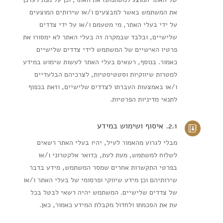
את המשתמש באשר למבצעים ו/או שירותים המוצעים
על ידי בעלי האתר, מי מטעמם ו/או על ידי צדדים
שלישיים, ובלבד שבמקרה זה בעלי האתר לא ימסורו את
פרטיו האישיים של המשתמש לידי צדדים שלישיים
כאמור. בנוסף, רשאים בעלי האתר לעשות שימוש במידע
למטרות שיווקיות וסטטיסטיות, לצרכיהם הבלעדיים
ו/או באמצעות העברתו לצדדים שלישיים, וזאת בכפוף
לתנאי מדיניות הפרטיות.
2.1. איסוף ושימוש במידע

מבלי לגרוע מהאמור לעיל, יהיו בעלי האתר רשאים
לשלוח למשתמש, מעת לעת, בדואר אלקטרוני ו/או
בפרטי התקשרות אחרים שמסר המשתמש, מידע בדבר
שירותיהם וכן מידע שיווקי ופרסומי של בעלי האתר ו/או
של צדדים שלישיים. המשתמש יהיה רשאי לבטל בכל
עת את הסכמתו ולחדול מקבלת המידע כאמור, כאן.