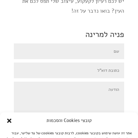
יש לכם רעיון לקעקוע, עיצוב שלי תפס לכם את
העין? בואו נדבר על זה!
פניה למרינה
קובצי Cookies והסכמות
אתר זה עושה שימוש בקובצי cookies, לרבות קובצי cookies של צד שלישי, עבור