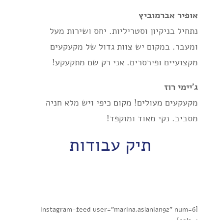
אופיר אברמוביץ
נתחיל בניקיון וסטריליות. יחס ושירות מעל
ומעבר. במקום יש צוות גדול של מקעקעים
מקצועיים ופירסרים. אני רק שם מתקעקע!
ג'יימי רוז
מקעקעים מעולים! מקום כיפי ויש מלא חניה
מסביב. נקי מאוד ומוקפד!
תיק עבודות
[instagram-feed user="marina.aslanian92" num=6