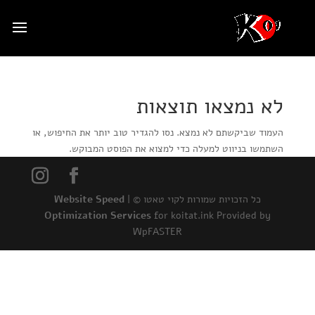
לא נמצאו תוצאות
העמוד שביקשתם לא נמצא. נסו להגדיר טוב יותר את החיפוש, או
השתמשו בניווט למעלה כדי למצוא את הפוסט המבוקש.
כל הזכויות שמורות לקוי טאטו © |
Website Speed
Optimization Services
for koitat.ink Provided by
WpFASTER