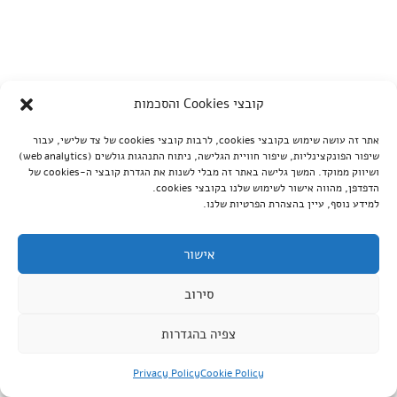
קובצי Cookies והסכמות
אתר זה עושה שימוש בקובצי cookies, לרבות קובצי cookies של צד שלישי, עבור
שיפור הפונקצינליות, שיפור חוויית הגלישה, ניתוח התנהגות גולשים (web analytics)
ושיווק ממוקד. המשך גלישה באתר זה מבלי לשנות את הגדרת קובצי ה-cookies של
הדפדפן, מהווה אישור לשימוש שלנו בקובצי cookies.
למידע נוסף, עיין בהצהרת הפרטיות שלנו.
אישור
סירוב
צפיה בהגדרות
Privacy Policy
Cookie Policy