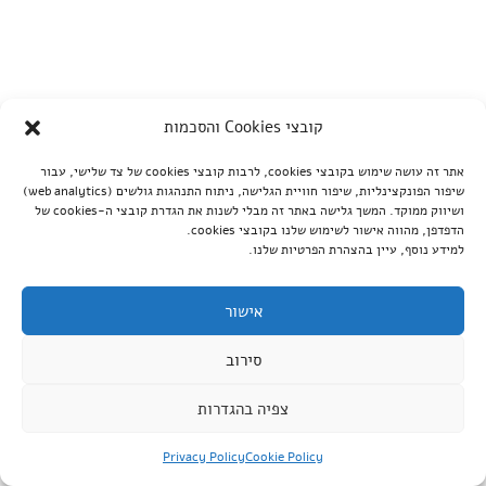
קובצי Cookies והסכמות
אתר זה עושה שימוש בקובצי cookies, לרבות קובצי cookies של צד שלישי, עבור
שיפור הפונקצינליות, שיפור חוויית הגלישה, ניתוח התנהגות גולשים (web analytics)
ושיווק ממוקד. המשך גלישה באתר זה מבלי לשנות את הגדרת קובצי ה-cookies של
הדפדפן, מהווה אישור לשימוש שלנו בקובצי cookies.
למידע נוסף, עיין בהצהרת הפרטיות שלנו.
אישור
סירוב
צפיה בהגדרות
Privacy Policy
Cookie Policy