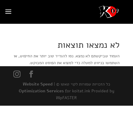
לא נמצאו תוצאות
העמוד שביקשתם לא נמצא. נסו להגדיר טוב יותר את החיפוש, או
השתמשו בניווט למעלה כדי למצוא את הפוסט המבוקש.
כל הזכויות שמורות לקוי טאטו © |
Website Speed
Optimization Services
for koitat.ink Provided by
WpFASTER