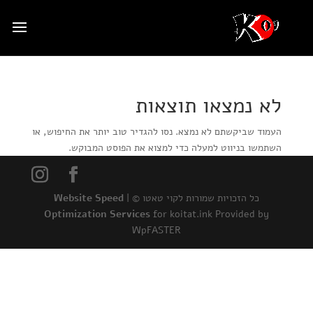
לא נמצאו תוצאות
העמוד שביקשתם לא נמצא. נסו להגדיר טוב יותר את החיפוש, או
השתמשו בניווט למעלה כדי למצוא את הפוסט המבוקש.
כל הזכויות שמורות לקוי טאטו © |
Website Speed
Optimization Services
for koitat.ink Provided by
WpFASTER