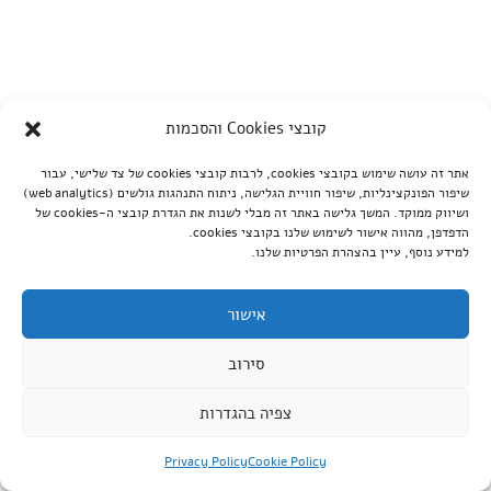
קובצי Cookies והסכמות
אתר זה עושה שימוש בקובצי cookies, לרבות קובצי cookies של צד שלישי, עבור
שיפור הפונקצינליות, שיפור חוויית הגלישה, ניתוח התנהגות גולשים (web analytics)
ושיווק ממוקד. המשך גלישה באתר זה מבלי לשנות את הגדרת קובצי ה-cookies של
הדפדפן, מהווה אישור לשימוש שלנו בקובצי cookies.
למידע נוסף, עיין בהצהרת הפרטיות שלנו.
אישור
סירוב
צפיה בהגדרות
Privacy Policy
Cookie Policy