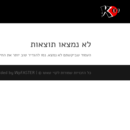
לא נמצאו תוצאות
העמוד שביקשתם לא נמצא. נסו להגדיר טוב יותר את החי
כל הזכויות שמורות לקוי טאטו © |
ovided by WpFASTER