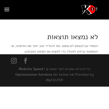
לא נמצאו תוצאות
העמוד שביקשתם לא נמצא. נסו להגדיר טוב יותר את החיפוש, או
השתמשו בניווט למעלה כדי למצוא את הפוסט המבוקש.
כל הזכויות שמורות לקוי טאטו © |
Website Speed
Optimization Services
for koitat.ink Provided by
WpFASTER