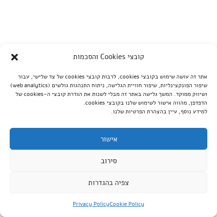
קובצי Cookies והסכמות
אתר זה עושה שימוש בקובצי cookies, לרבות קובצי cookies של צד שלישי, עבור
שיפור הפונקצינליות, שיפור חוויית הגלישה, ניתוח התנהגות גולשים (web analytics)
ושיווק ממוקד. המשך גלישה באתר זה מבלי לשנות את הגדרת קובצי ה-cookies של
הדפדפן, מהווה אישור לשימוש שלנו בקובצי cookies.
למידע נוסף, עיין בהצהרת הפרטיות שלנו.
אישור
סירוב
צפיה בהגדרות
Privacy Policy
Cookie Policy