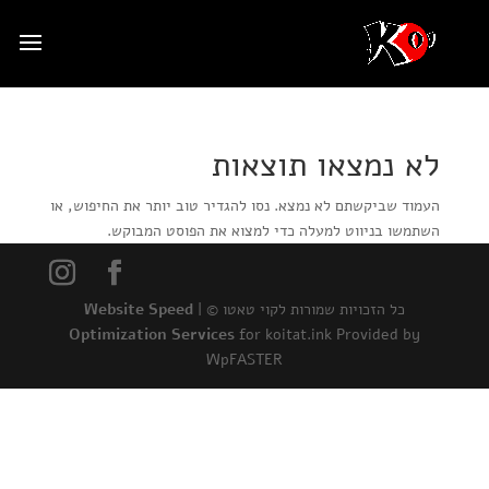
לא נמצאו תוצאות
העמוד שביקשתם לא נמצא. נסו להגדיר טוב יותר את החיפוש, או
השתמשו בניווט למעלה כדי למצוא את הפוסט המבוקש.
כל הזכויות שמורות לקוי טאטו © |
Website Speed
Optimization Services
for koitat.ink Provided by
WpFASTER