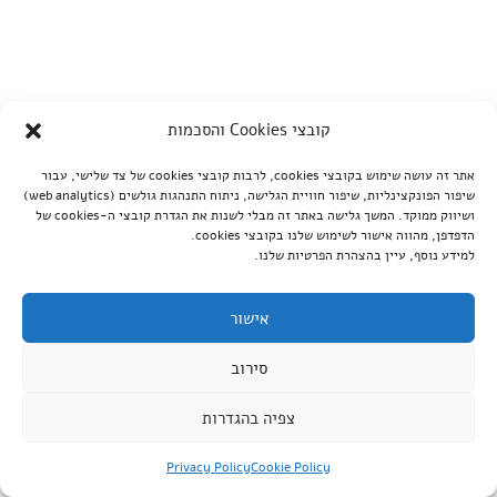
קובצי Cookies והסכמות
אתר זה עושה שימוש בקובצי cookies, לרבות קובצי cookies של צד שלישי, עבור
שיפור הפונקצינליות, שיפור חוויית הגלישה, ניתוח התנהגות גולשים (web analytics)
ושיווק ממוקד. המשך גלישה באתר זה מבלי לשנות את הגדרת קובצי ה-cookies של
הדפדפן, מהווה אישור לשימוש שלנו בקובצי cookies.
למידע נוסף, עיין בהצהרת הפרטיות שלנו.
אישור
סירוב
צפיה בהגדרות
Privacy Policy
Cookie Policy