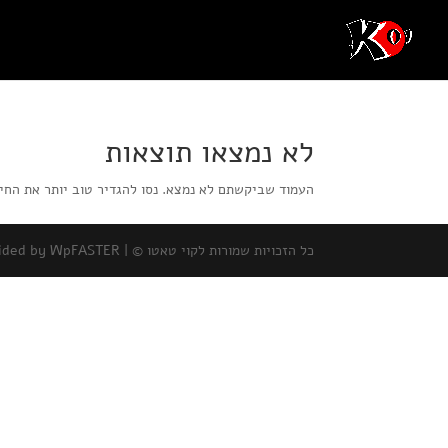
לא נמצאו תוצאות
העמוד שביקשתם לא נמצא. נסו להגדיר טוב יותר את החי
כל הזכויות שמורות לקוי טאטו © |
ovided by WpFASTER