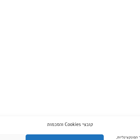
קובצי Cookies והסכמות
צד שלישי, עבור שיפור הפונקצינליות,