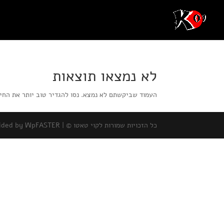
לא נמצאו תוצאות
העמוד שביקשתם לא נמצא. נסו להגדיר טוב יותר את החי
כל הזכויות שמורות לקוי טאטו © |
ovided by WpFASTER