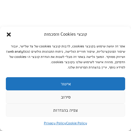
קובצי Cookies והסכמות
אתר זה עושה שימוש בקובצי cookies, לרבות קובצי cookies של צד שלישי, עבור
שיפור הפונקצינליות, שיפור חוויית הגלישה, ניתוח התנהגות גולשים (web analytics)
ושיווק ממוקד. המשך גלישה באתר זה מבלי לשנות את הגדרת קובצי ה-cookies של
הדפדפן, מהווה אישור לשימוש שלנו בקובצי cookies.
למידע נוסף, עיין בהצהרת הפרטיות שלנו.
אישור
סירוב
צפיה בהגדרות
Privacy Policy
Cookie Policy