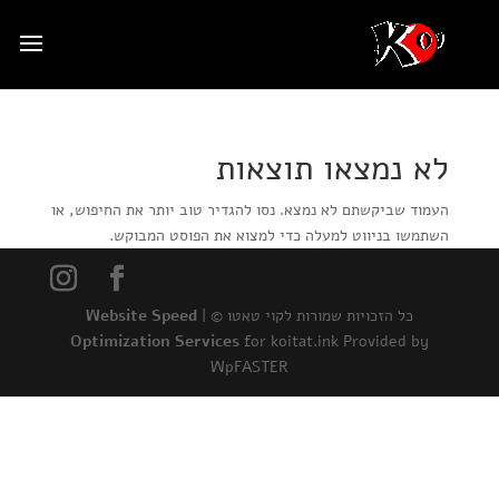
לא נמצאו תוצאות
העמוד שביקשתם לא נמצא. נסו להגדיר טוב יותר את החיפוש, או
השתמשו בניווט למעלה כדי למצוא את הפוסט המבוקש.
כל הזכויות שמורות לקוי טאטו © |
Website Speed
Optimization Services
for koitat.ink Provided by
WpFASTER