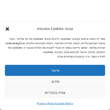
קובצי Cookies והסכמות
אתר זה עושה שימוש בקובצי cookies, לרבות קובצי cookies של צד שלישי, עבור
שיפור הפונקצינליות, שיפור חוויית הגלישה, ניתוח התנהגות גולשים (web analytics)
ושיווק ממוקד. המשך גלישה באתר זה מבלי לשנות את הגדרת קובצי ה-cookies של
הדפדפן, מהווה אישור לשימוש שלנו בקובצי cookies.
למידע נוסף, עיין בהצהרת הפרטיות שלנו.
אישור
סירוב
צפיה בהגדרות
Privacy Policy
Cookie Policy