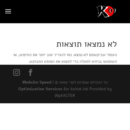
לא נמצאו תוצאות
העמוד שביקשתם לא נמצא. נסו להגדיר טוב יותר את החיפוש, או
השתמשו בניווט למעלה כדי למצוא את הפוסט המבוקש.
כל הזכויות שמורות לקוי טאטו © |
Website Speed
Optimization Services
for koitat.ink Provided by
WpFASTER