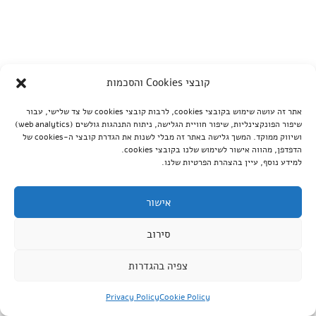
קובצי Cookies והסכמות
אתר זה עושה שימוש בקובצי cookies, לרבות קובצי cookies של צד שלישי, עבור
שיפור הפונקצינליות, שיפור חוויית הגלישה, ניתוח התנהגות גולשים (web analytics)
ושיווק ממוקד. המשך גלישה באתר זה מבלי לשנות את הגדרת קובצי ה-cookies של
הדפדפן, מהווה אישור לשימוש שלנו בקובצי cookies.
למידע נוסף, עיין בהצהרת הפרטיות שלנו.
אישור
סירוב
צפיה בהגדרות
Privacy Policy
Cookie Policy