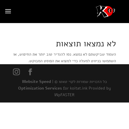
לא נמצאו תוצאות
העמוד שביקשתם לא נמצא. נסו להגדיר טוב יותר את החיפוש, או
השתמשו בניווט למעלה כדי למצוא את הפוסט המבוקש.
כל הזכויות שמורות לקוי טאטו © |
Website Speed
Optimization Services
for koitat.ink Provided by
WpFASTER