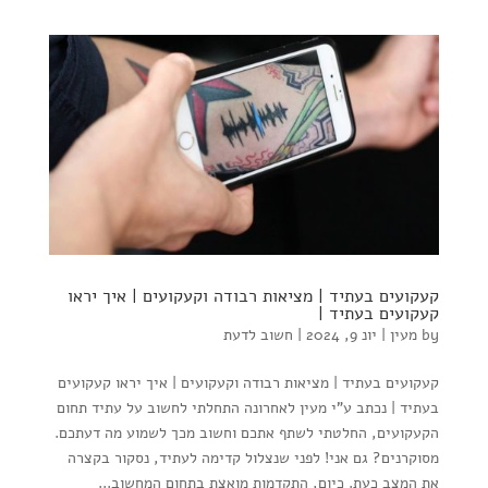
קעקועים בעתיד | מציאות רבודה וקעקועים | איך יראו
קעקועים בעתיד |
by
מעין
|
יונ 9, 2024
|
חשוב לדעת
קעקועים בעתיד | מציאות רבודה וקעקועים | איך יראו קעקועים
בעתיד | נכתב ע"י מעין לאחרונה התחלתי לחשוב על עתיד תחום
הקעקועים, החלטתי לשתף אתכם וחשוב מכך לשמוע מה דעתכם.
מסוקרנים? גם אני! לפני שנצלול קדימה לעתיד, נסקור בקצרה
את המצב כעת. כיום, התקדמות מואצת בתחום המחשוב...