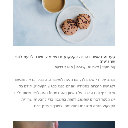
קעקוע ראשון והכנה לקעקוע חדש: מה חשוב לדעת לפני
שמגיעים
by
מעין
|
דצמ 16, 2024
|
חשוב לדעת
נכתב על ידי שלום לך, אם הגעת למאמר הזה ככל הנראה נפגשנו
לפגישת היכרות בסטודיו ואנחנו לפני מפגש הקעקוע. קודם כל
איזה כיף ותודה לכם על האמון וההזדמנות! רגע, לפני שמתחילים
יש מספר דברים שחשוב לקחת בחשבון כדי להבטיח שחווית
הקעקוע תהיה מיטבית ומעצימה. לצורך העניין הכנו...