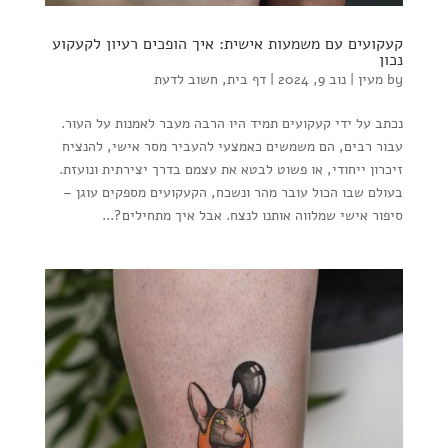
קעקועים עם משמעות אישית: איך הופכים רעיון לקעקוע
נכון
by
מעין
|
נוב 9, 2024
|
דף בית
,
חשוב לדעת
נכתב על ידי קעקועים תמיד היו הרבה מעבר לאמנות על העור.
עבור רבים, הם משמשים כאמצעי להעביר מסר אישי, להנציח
זיכרון ייחודי, או פשוט לבטא את עצמם בדרך יצירתית ונועזת.
בעולם שבו הכול עובר מהר ונשכח, הקעקועים מספקים עוגן –
סיפור אישי שמלווה אותנו לנצח. אבל איך מתחילים?...