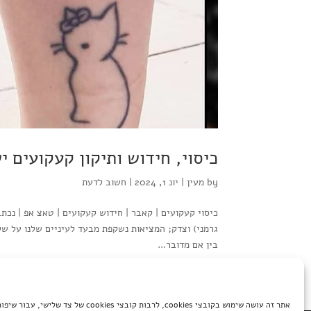
כיסוי, חידוש ותיקון קעקועים י
by
מעין
|
יונ 1, 2024
|
חשוב לדעת
כיסוי קעקועים | קאבר | חידוש קעקועים | טאצ אפ | נכת
גרמני) וצדק; המציאות נשקפת מבעד לעיניים שלנו על שלל
בין אם מדובר...
אתר זה עושה שימוש בקובצי cookies, לרבות קובצי cookies של 