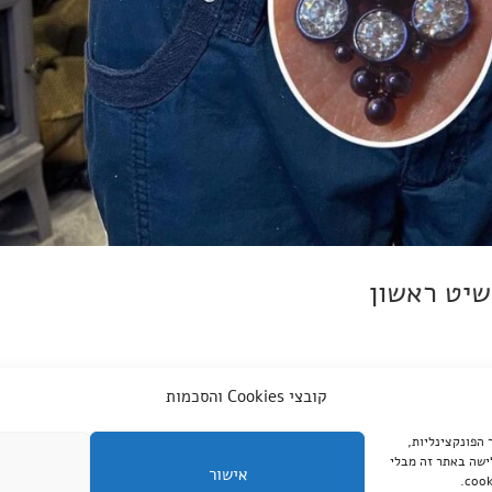
שיט ראשון
ייל, זה טרנדי, וזה יכול להיות תוספת אש ללוק שלכם. אבל רגע לפני שאתם רצים
קובצי Cookies והסכמות
ם לדעת. אנחנו כאן כדי לעשות לכם סדר בבלאגן ולתת לכם את כל הטיפים הכי
צד שלישי, עבור שיפור הפונקצינליות,
we) ושיווק ממוקד. המשך גלישה באתר זה מבלי
אישור