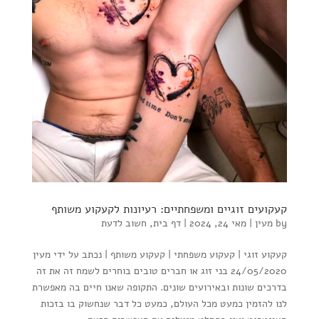
קעקועים זוגיים ומשפחתיים: רעיונות לקעקוע משותף
by
מעין
|
מאי 24, 2024
|
דף בית
,
חשוב לדעת
קעקוע זוגי | קעקוע משפחתי | קעקוע משותף | נכתב על ידי מעין
24/05/2020 בני זוג או חברים טובים בוחרים לשמח זה את זה
בדרכים שונות ובאירועים שונים. התקופה שאנו חיים בה מאפשרת
לנו להזמין כמעט מכל העולם, כמעט כל דבר שנחשוק בו בזכות