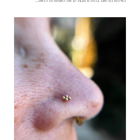
האינטרנט ואנו בהחלט מנצלים את האפשרות הזאת...